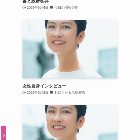
書と政府答弁
2026年8月4日
今日の情報公開
女性自身インタビュー
2026年8月3日
お知らせ＆活動報告