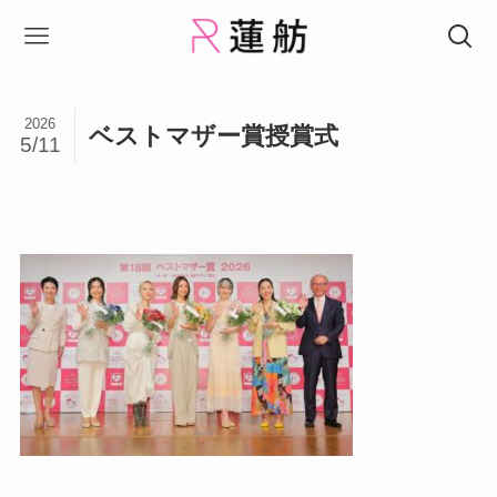
2026
ベストマザー賞授賞式
5/11