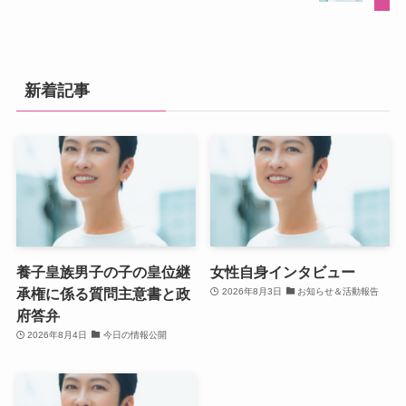
新着記事
養子皇族男子の子の皇位継
女性自身インタビュー
承権に係る質問主意書と政
2026年8月3日
お知らせ＆活動報告
府答弁
2026年8月4日
今日の情報公開