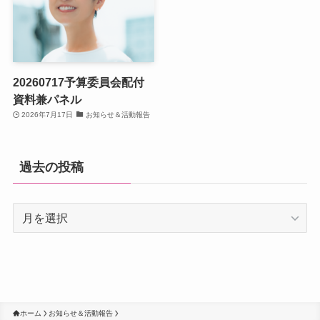
20260717予算委員会配付
資料兼パネル
2026年7月17日
お知らせ＆活動報告
過去の投稿
過
去
の
投
稿
ホーム
お知らせ＆活動報告