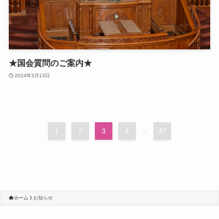
★国会質問のご案内★
2024年3月13日
1
2
3
4
...
47
ホーム
お知らせ